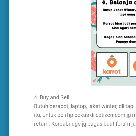
4. Buy and Sell
Butuh perabot, laptop, jaket winter, dll tap
itu, untuk beli hp bekas di cetizen.com jg 
return. Koreabridge jg bagus buat forum jua