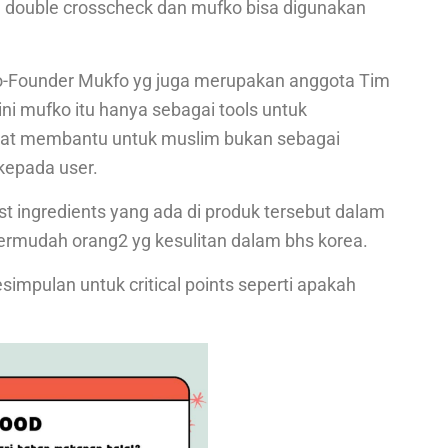
n double crosscheck dan mufko bisa digunakan
o-Founder Mukfo yg juga merupakan anggota Tim
ini mufko itu hanya sebagai tools untuk
at membantu untuk muslim bukan sebagai
 kepada user.
ist ingredients yang ada di produk tersebut dalam
permudah orang2 yg kesulitan dalam bhs korea.
impulan untuk critical points seperti apakah