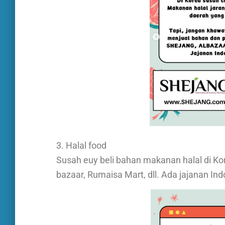
3. Halal food
Susah euy beli bahan makanan halal di Kore
bazaar, Rumaisa Mart, dll. Ada jajanan Ind