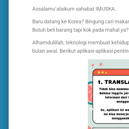
Assalamu’alaikum sahabat IMUSKA..
Baru datang ke Korea? Bingung cari makana
Butuh beli barang tapi kok pada mahal ya?
Alhamdulillah, teknologi membuat kehidupa
bulan awal. Berikut aplikasi-aplikasi pent