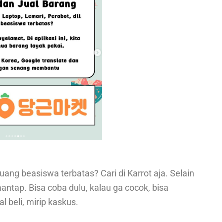
i uang beasiswa terbatas? Cari di Karrot aja. Selain
mantap. Bisa coba dulu, kalau ga cocok, bisa
l beli, mirip kaskus.