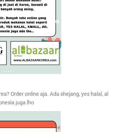
a? Order online aja. Ada shejang, yes halal, al
onesia juga lho