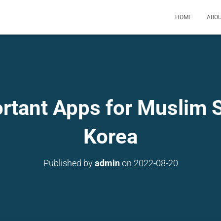
HOME
ABO
rtant Apps for Muslim S
Korea
Published by
admin
on
2022-08-20