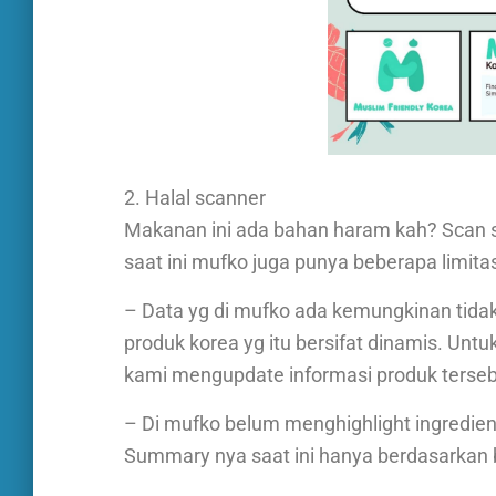
2. Halal scanner
Makanan ini ada bahan haram kah? Scan s
saat ini mufko juga punya beberapa limita
– Data yg di mufko ada kemungkinan tida
produk korea yg itu bersifat dinamis. Unt
kami mengupdate informasi produk terseb
– Di mufko belum menghighlight ingredient
Summary nya saat ini hanya berdasarkan b