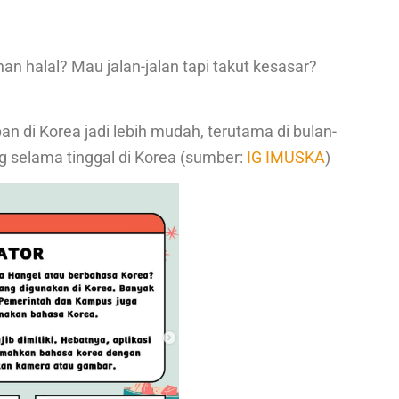
n halal? Mau jalan-jalan tapi takut kesasar?
n di Korea jadi lebih mudah, terutama di bulan-
ing selama tinggal di Korea (sumber:
IG IMUSKA
)