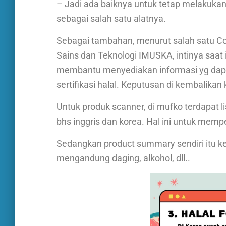
– Jadi ada baiknya untuk tetap melakuka
sebagai salah satu alatnya.
Sebagai tambahan, menurut salah satu C
Sains dan Teknologi IMUSKA, intinya saat 
membantu menyediakan informasi yg dap
sertifikasi halal. Keputusan di kembalikan
Untuk produk scanner, di mufko terdapat l
bhs inggris dan korea. Hal ini untuk mem
Sedangkan product summary sendiri itu kes
mengandung daging, alkohol, dll..