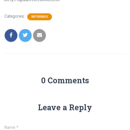
Categories:
INFORMASI
0 Comments
Leave a Reply
Name
*