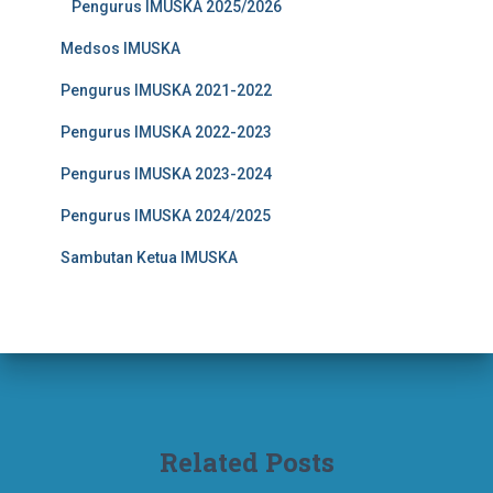
Pengurus IMUSKA 2025/2026
Medsos IMUSKA
Pengurus IMUSKA 2021-2022
Pengurus IMUSKA 2022-2023
Pengurus IMUSKA 2023-2024
Pengurus IMUSKA 2024/2025
Sambutan Ketua IMUSKA
Related Posts