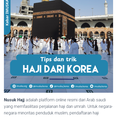
Nusuk Hajj
adalah platform online resmi dari Arab saudi
yang memfasilitasi perjalanan haji dan umrah. Untuk negara-
negara minoritas penduduk muslim, pendaftaran haji