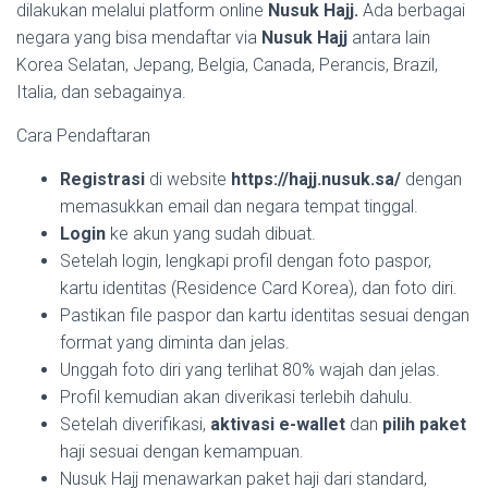
dilakukan melalui platform online
Nusuk Hajj.
Ada berbagai
negara yang bisa mendaftar via
Nusuk Hajj
antara lain
Korea Selatan, Jepang, Belgia, Canada, Perancis, Brazil,
Italia, dan sebagainya.
Cara Pendaftaran
Registrasi
di website
https://hajj.nusuk.sa/
dengan
memasukkan email dan negara tempat tinggal.
Login
ke akun yang sudah dibuat.
Setelah login, lengkapi profil dengan foto paspor,
kartu identitas (Residence Card Korea), dan foto diri.
Pastikan file paspor dan kartu identitas sesuai dengan
format yang diminta dan jelas.
Unggah foto diri yang terlihat 80% wajah dan jelas.
Profil kemudian akan diverikasi terlebih dahulu.
Setelah diverifikasi,
aktivasi e-wallet
dan
pilih paket
haji sesuai dengan kemampuan.
Nusuk Hajj menawarkan paket haji dari standard,