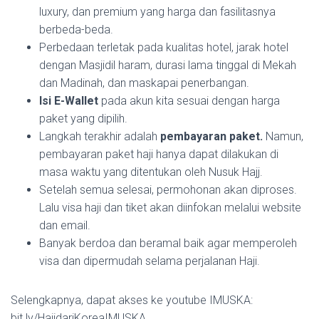
luxury, dan premium yang harga dan fasilitasnya
berbeda-beda.
Perbedaan terletak pada kualitas hotel, jarak hotel
dengan Masjidil haram, durasi lama tinggal di Mekah
dan Madinah, dan maskapai penerbangan.
Isi E-Wallet
pada akun kita sesuai dengan harga
paket yang dipilih.
Langkah terakhir adalah
pembayaran paket.
Namun,
pembayaran paket haji hanya dapat dilakukan di
masa waktu yang ditentukan oleh Nusuk Hajj.
Setelah semua selesai, permohonan akan diproses.
Lalu visa haji dan tiket akan diinfokan melalui website
dan email.
Banyak berdoa dan beramal baik agar memperoleh
visa dan dipermudah selama perjalanan Haji.
Selengkapnya, dapat akses ke youtube IMUSKA:
bit.ly/HajidariKoreaIMUSKA