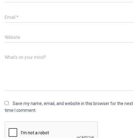
Email
*
Website
What's on your mind?
Save my name, email, and website in this browser for the next
time I comment.