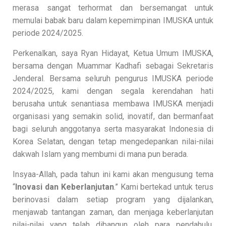
merasa sangat terhormat dan bersemangat untuk
memulai babak baru dalam kepemimpinan IMUSKA untuk
periode 2024/2025.
Perkenalkan, saya Ryan Hidayat, Ketua Umum IMUSKA,
bersama dengan Muammar Kadhafi sebagai Sekretaris
Jenderal. Bersama seluruh pengurus IMUSKA periode
2024/2025, kami dengan segala kerendahan hati
berusaha untuk senantiasa membawa IMUSKA menjadi
organisasi yang semakin solid, inovatif, dan bermanfaat
bagi seluruh anggotanya serta masyarakat Indonesia di
Korea Selatan, dengan tetap mengedepankan nilai-nilai
dakwah Islam yang membumi di mana pun berada.
Insyaa-Allah, pada tahun ini kami akan mengusung tema
“
Inovasi dan Keberlanjutan
.” Kami bertekad untuk terus
berinovasi dalam setiap program yang dijalankan,
menjawab tantangan zaman, dan menjaga keberlanjutan
nilai-nilai yang telah dibangun oleh para pendahulu.