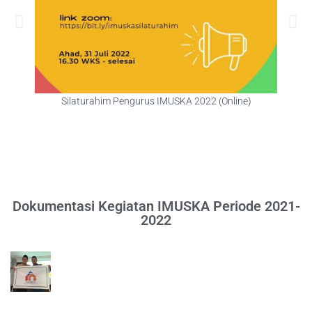
Silaturahim Pengurus IMUSKA 2022 (Online)
S
Dokumentasi Kegiatan IMUSKA Periode 2021-
2022