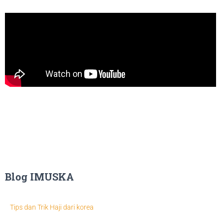
Blog IMUSKA
Tips dan Trik Haji dari korea